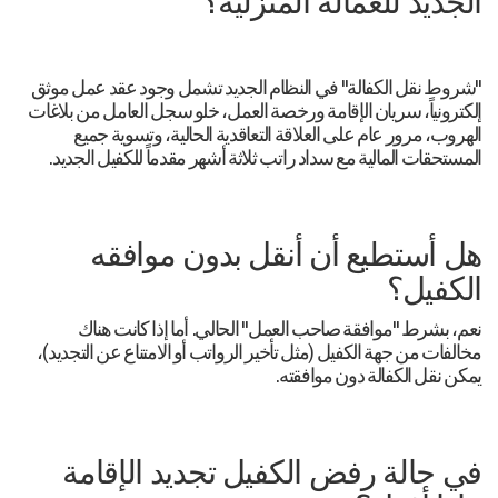
الجديد للعمالة المنزلية؟
"شروط نقل الكفالة" في النظام الجديد تشمل وجود عقد عمل موثق
إلكترونياً، سريان الإقامة ورخصة العمل، خلو سجل العامل من بلاغات
الهروب، مرور عام على العلاقة التعاقدية الحالية، وتسوية جميع
المستحقات المالية مع سداد راتب ثلاثة أشهر مقدماً للكفيل الجديد.
هل أستطيع أن أنقل بدون موافقه
الكفيل؟
نعم، بشرط "موافقة صاحب العمل" الحالي. أما إذا كانت هناك
مخالفات من جهة الكفيل (مثل تأخير الرواتب أو الامتناع عن التجديد)،
يمكن نقل الكفالة دون موافقته.
في حالة رفض الكفيل تجديد الإقامة