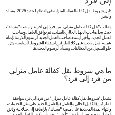
إلى فرد
دليل شروط نقل كفالة العمالة المنزلية في النظام الجديد 2026: مساند
وأبشر
يتطلب "نقل كفالة عامل منزلي" من فرد إلى آخر عبر منصة "مساند"،
حيث يبدأ صاحب العمل الحالي بالطلب، ثم يوافق العامل وصاحب
العمل الجديد، وأخيراً يسدد صاحب العمل الجديد الرسوم اللازمة لإتمام
عملية النقل. يجب على كلا الطرفين استيفاء الشروط الأساسية مثل
خلو السجل من المخالفات وسداد الرسوم المحددة.
ما هي شروط نقل كفالة عامل منزلي
من فرد إلى فرد؟
تشمل "شروط نقل كفالة عامل منزلي" من فرد إلى فرد موافقة
الطرفين (الكفيل الحالي والعامل) والعامل الجديد على نقل الخدمات،
وانتهاء المدة المحددة على منصة "مساند"، بالإضافة إلى صلاحية وثائق
العامل ووجود حساب له في "أبشر". يجب أن يكون الكفيل الجديد