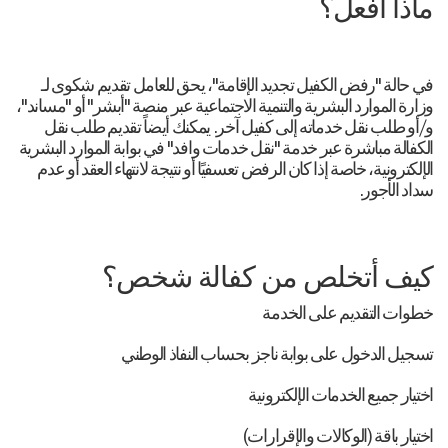
ماذا أفعل؟
في حالة "رفض الكفيل تجديد الإقامة"، يحق للعامل تقديم شكوى لـ
وزارة الموارد البشرية والتنمية الاجتماعية عبر منصة "أبشر" أو "مساند"،
و/أو طلب نقل خدماته إلى كفيل آخر. يمكنك أيضاً تقديم طلب نقل
الكفالة مباشرة عبر خدمة "نقل خدمات وافد" في بوابة الموارد البشرية
الإلكترونية، خاصة إذا كان الرفض تعسفيًا أو نتيجة لانتهاء العقد أو عدم
سداد الأجور.
كيف أتخلص من كفالة شخص؟
خطوات التقديم على الخدمة
تسجيل الدخول على بوابة ناجز بحساب النفاذ الوطني
اختيار جميع الخدمات الإلكترونية
اختيار باقة (الوكالات والإقرارات)