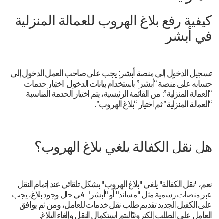
كيفية رفع بلاغ الهروب للعمالة المنزلية
في أبشر
تسجيل الدخول إلى منصة أبشر: يجب على صاحب العمل الدخول إلى
حسابه على منصة “أبشر” باستخدام بيانات الدخول. اختيار خدمات
“العمالة المنزلية”: من القائمة الرئيسية، يتم اختيار الخدمة المناسبة
“العمالة المنزلية” ثم اختيار “بلاغ الهروب”.
هل نقل الكفالة يلغي بلاغ الهروب؟
نعم، "نقل الكفالة" يلغي "بلاغ الهروب" بشكل تلقائي عند إتمام النقل
عبر منصات رسمية مثل "مساند" أو "أبشر". في حال وجود بلاغ، يجب
على الكفيل الجديد تقديم طلب نقل خدمات للعامل، ومن ثم يوافق
العامل على الطلب إلكترونيًا ليتم استكمال النقل وإلغاء البلاغ.