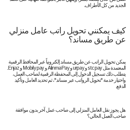
الجديد من كل الأطراف.
كيف يمكنني تحويل راتب عامل منزلي
عن طريق مساند؟
يمكن تحويل الراتب عن طريق مساند إلكترونياً عبر المحافظ الرقمية
المعتمدة مثل stc pay و urpay و AlinmaPay و Mobily pay و Enjaz.
يتطلب ذلك تسجيل الدخول إلى المحفظة الرقمية لصاحب العمل،
واختيار خدمة "تحويل الرواتب عبر مساند"، ثم تحديد العامل وتأكيد
الدفع.
هل يجوز نقل العامل المنزلي إلى صاحب عمل آخر بدون موافقة
صاحب العمل الحالي؟