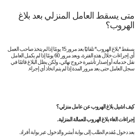
متى يسقط العامل المنزلي بعد بلاغ
الهروب؟
يسقط "بلاغ الهروب" تلقائيًا بعد مرور 15 يومًا إذا لم يتخذ صاحب العمل
أي إجراءات خلال هذه الفترة، وبعد مرور 60 يومًا إذا لم يكمل العامل
نقل خدماته أو إصدار تأشيرة خروج نهائي، ولكن يظل البلاغ قائمًا في
سجل العامل حتى بعد مرور المدة إذا لم يتم اتخاذ أي إجراء.
كيف اشيل بلاغ الهروب عن عامل منزلي؟
إجراءات الغاء بلاغ الهروب للعمالة المنزلية.
بعد دخول مُقدم الطلب إلى بوابة أبشر والدخول عبر بوابة أفراد.