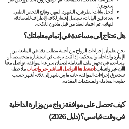
اختر باقة "الحالات الاجتماعية" ثم "توثيق زواج أحد الزوجين غير
سعودي".
أدخل بيانات الطرفين، الشهود، المهر، ونتائج الفحص الطبي.
بعد تدقيق البيانات، سيصل إشعار لكافة الأطراف للمصادقة
النهائية، ثم اعتماد العقد من قبل مأذون الأنكحة.
هل تحتاج إلى مساعدة في إتمام معاملتك؟
نحن نعلم أن إجراءات الزواج من أجنبية تتطلب دقة في المتابعة بين
الإمارة والداخلية والمحكمة. إذا كنت ترغب في استشارة متخصصة أو
مساعدة في تجهيز ملف المعاملة لضمان سرعة الموافقة،
تواصل معنا
الآن عبر واتساب:
اضغط هنا للتواصل المباشر عبر واتساب
ملاحظة:
تستغرق إجراءات الموافقة عادة ما بين شهر إلى ثلاثة أشهر حسب
طبيعة المعاملة والمستندات المقدمة.
كيف تحصل على موافقة زواج من وزارة الداخلية
في وقت قياسي؟ (دليل 2026)