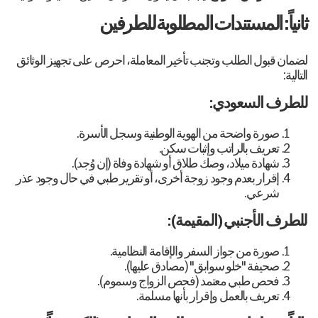
ثانياً: المستندات المطلوبة للطرفين
لضمان قبول الطلب وتجنب تأخير المعاملة، احرص على تجهيز الوثائق
التالية:
للطرف السعودي:
صورة واضحة من الهوية الوطنية وسجل الأسرة.
تعريف بالراتب وإثبات سكن.
شهادة ميلاد، وصك طلاق أو شهادة وفاة (إن وُجد).
إقرار بعدم وجود زوجة أخرى، أو تقرير طبي في حال وجود عذر
شرعي.
للطرف الأجنبي (المقيمة):
صورة من جواز السفر والإقامة النظامية.
صحيفة "خلو سوابق" (مصادق عليها).
فحص طبي معتمد (فحص الزواج وسموم).
تعريف بالعمل وإقرار بأنها مسلمة.