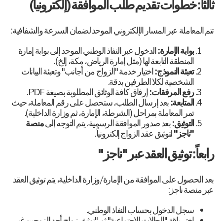
ثالثاً: خطوات تقديم طلب الموافقة (إلكترونياً)
تتم المعاملة عبر المسار الإلكتروني الموحد لضمان السرعة والشفافية:
بوابة الإمارة:
الدخول عبر النفاذ الوطني الموحد إلى بوابة إمارة
المنطقة التابعة لها (مثل إمارة الرياض، مكة، إلخ).
تعبئة النموذج:
اختيار خدمة "الزواج من أجانب" وتعبئة البيانات
الشخصية لكلا الطرفين بدقة.
رفع المرفقات:
إرفاق كافة الوثائق المطلوبة بصيغة PDF.
المتابعة:
بعد إرسال الطلب، ستحصل على رقم المعاملة، حيث
تمر المعاملة بمراحل (الشرطة، الإمارة، ثم وزارة الداخلية).
التوثيق:
بعد صدور الموافقة الرسمية، يتم التوجه إلى
منصة
"ناجز"
لتوثيق عقد الزواج إلكترونياً.
رابعاً: توثيق العقد عبر "ناجز"
بعد الحصول على الموافقة من الإمارة/وزارة الداخلية، يتم توثيق العقد
عبر منصة ناجز:
سجل الدخول بحساب النفاذ الوطني.