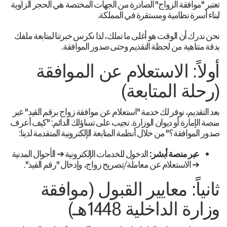
تعتبر "موافقة الزواج" الصادرة من الجهات المختصة هي الحجر الزاوية
لبناء أسرة نظامية ومستقرة في المملكة.
نحن ندرك أن الوقت هو أغلى ما تملك، لذا نكرس خبرتنا لمتابعة ملفك
بدقة متناهية من لحظة التقديم وحتى صدور الموافقة.
أولاً: الاستعلام عن الموافقة
(رحلة المتابعة)
بعد التقديم، نوفر لك خدمة "استعلام عن موافقة زواج برقم القيد" عبر
منصة الإمارة أو ديوان الوزارة. نجيب على تساؤلك الدائم: "كيف أعرف
صدور الموافقة؟" من خلال أنظمة المتابعة الإلكترونية المتقدمة لدينا:
عبر منصة أبشر:
الدخول للخدمات الإلكترونية ➔ الأحوال المدنية
➔ الاستعلام عن معاملة/تصريح زواج، وإدخال "رقم القيد".
ثانياً: معايير القبول (موافقة
وزارة الداخلية 1448هـ)